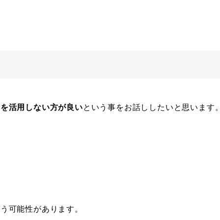
金を活用しない方が良い
という事をお話ししたいと思います
まう可能性があります。