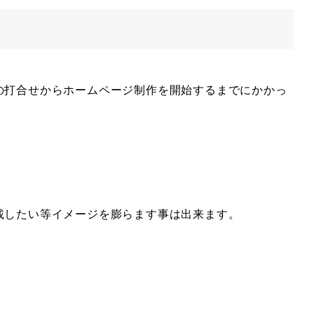
の打合せからホームページ制作を開始するまでにかかっ
載したい等イメージを膨らます事は出来ます。
。