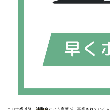
コロナ禍以降、
補助金
という言葉が、事業されている