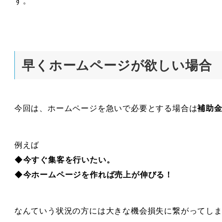
す。
早くホームページが欲しい場合
今回は、ホームページを急いで必要とする場合は
補助
例えば
◆今すぐ集客を行いたい。
◆今ホームページを作れば売上が伸びる！
なんていう状況の方には大きな機会損失に繋がってし