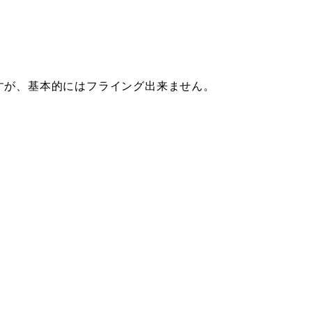
すが、基本的にはフライング出来ません。