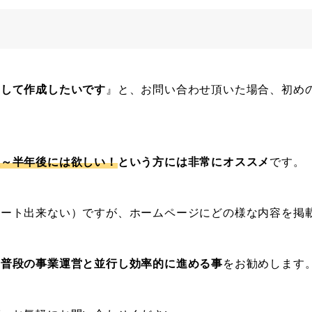
用して作成したいです
』と、お問い合わせ頂いた場合、初め
後～半年後には欲しい！
という方には非常にオススメ
です。
タート出来ない）ですが、ホームページにどの様な内容を掲
て普段の事業運営と並行し効率的に進める事
をお勧めします