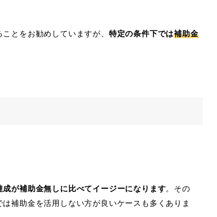
ることをお勧めしていますが、
特定の条件下では
補助金
達成が補助金無しに比べてイージーになります
。その
では補助金を活用しない方が良いケースも多くありま