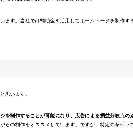
思います。当社では補助金を活用してホームページを制作す
いと思います。
ージを制作することが可能になり、広告による損益分岐点の
ながらの制作をオススメしています。ですが、特定の条件下