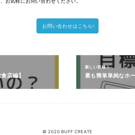
ば、お気軽にお問い合わせください。
お問い合わせはこちら
新しい投稿
飲食店編】
最も簡単単純なホ
© 2020 BUFF CREATE