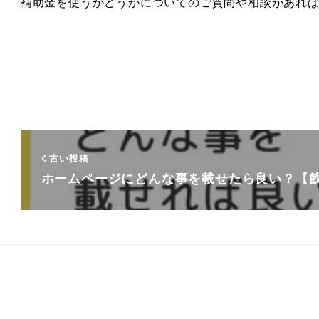
補助金を使うかどうかについてのご質問や相談があれ
古い投稿
ホームページにどんな事を載せたら良い？【