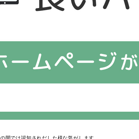
人の間では認知されだした様な気がします。