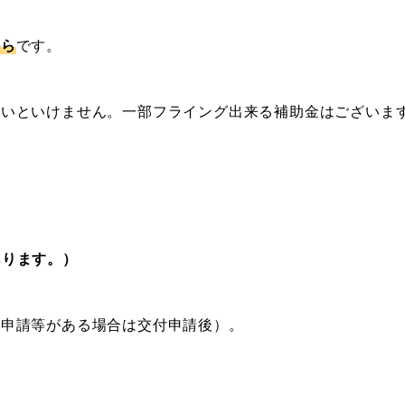
から
です。
ないといけません。一部フライング出来る補助金はございま
）
あります。）
付申請等がある場合は交付申請後）。